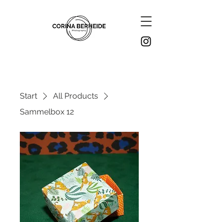
Start
All Products
Sammelbox 12